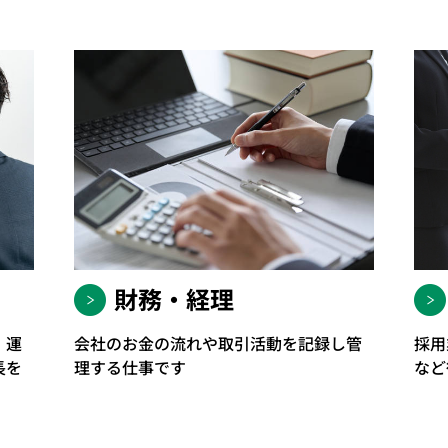
財務・経理
・運
会社のお金の流れや取引活動を記録し管
採用
長を
理する仕事です
など