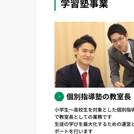
学習塾事業
個別指導塾の教室長
小学生～高校生を対象とした個別指
で教室長としての業務です
生徒の学びを最大化するための運営
ポートを行います