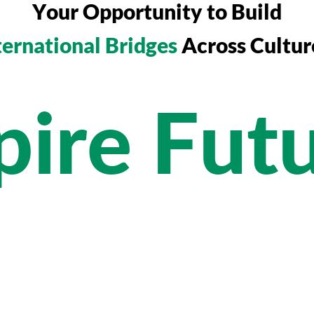
Your Opportunity to Build
ternational Bridges
Across Cultur
pire Fut